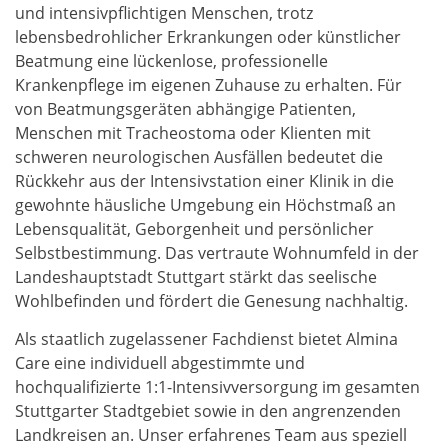
und intensivpflichtigen Menschen, trotz
lebensbedrohlicher Erkrankungen oder künstlicher
Beatmung eine lückenlose, professionelle
Krankenpflege im eigenen Zuhause zu erhalten. Für
von Beatmungsgeräten abhängige Patienten,
Menschen mit Tracheostoma oder Klienten mit
schweren neurologischen Ausfällen bedeutet die
Rückkehr aus der Intensivstation einer Klinik in die
gewohnte häusliche Umgebung ein Höchstmaß an
Lebensqualität, Geborgenheit und persönlicher
Selbstbestimmung. Das vertraute Wohnumfeld in der
Landeshauptstadt Stuttgart stärkt das seelische
Wohlbefinden und fördert die Genesung nachhaltig.
Als staatlich zugelassener Fachdienst bietet Almina
Care eine individuell abgestimmte und
hochqualifizierte 1:1-Intensivversorgung im gesamten
Stuttgarter Stadtgebiet sowie in den angrenzenden
Landkreisen an. Unser erfahrenes Team aus speziell