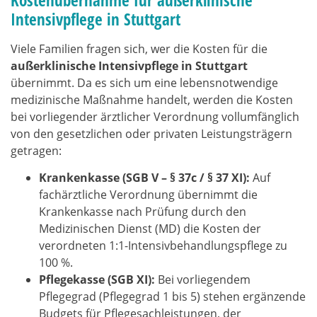
Intensivpflege in Stuttgart
Viele Familien fragen sich, wer die Kosten für die
außerklinische Intensivpflege in Stuttgart
übernimmt. Da es sich um eine lebensnotwendige
medizinische Maßnahme handelt, werden die Kosten
bei vorliegender ärztlicher Verordnung vollumfänglich
von den gesetzlichen oder privaten Leistungsträgern
getragen:
Krankenkasse (SGB V – § 37c / § 37 XI):
Auf
fachärztliche Verordnung übernimmt die
Krankenkasse nach Prüfung durch den
Medizinischen Dienst (MD) die Kosten der
verordneten 1:1-Intensivbehandlungspflege zu
100 %.
Pflegekasse (SGB XI):
Bei vorliegendem
Pflegegrad (Pflegegrad 1 bis 5) stehen ergänzende
Budgets für Pflegesachleistungen, der