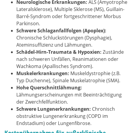
Neurologische Erkrankungen:
ALS (Amyotrophe
Lateralsklerose), Multiple Sklerose (MS), Guillain-
Barré-Syndrom oder fortgeschrittener Morbus
Parkinson.
Schwere Schlaganfallfolgen (Apoplex):
Chronische Schluckstörungen (Dysphagie),
Ateminsuffizienz und Lähmungen.
Schädel-Hirn-Traumata & Hypoxien:
Zustände
nach schweren Unfällen, Reanimationen oder
Wachkoma (Apallisches Syndrom).
Muskelerkrankungen:
Muskeldystrophie (z.B.
Typ Duchenne), Spinale Muskelatrophie (SMA).
Hohe Querschnittlähmung:
Lähmungserscheinungen mit Beeinträchtigung
der Zwerchfellfunktion.
Schwere Lungenerkrankungen:
Chronisch
obstruktive Lungenerkrankung (COPD im
Endstadium) oder Lungenfibrose.
Kostenübernahme für außerklinische