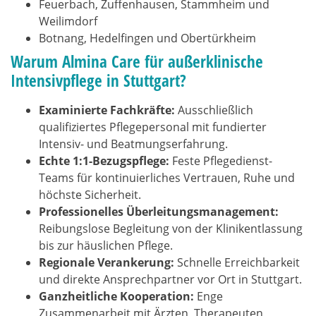
Feuerbach, Zuffenhausen, Stammheim und
Weilimdorf
Botnang, Hedelfingen und Obertürkheim
Warum Almina Care für außerklinische
Intensivpflege in Stuttgart?
Examinierte Fachkräfte:
Ausschließlich
qualifiziertes Pflegepersonal mit fundierter
Intensiv- und Beatmungserfahrung.
Echte 1:1-Bezugspflege:
Feste Pflegedienst-
Teams für kontinuierliches Vertrauen, Ruhe und
höchste Sicherheit.
Professionelles Überleitungsmanagement:
Reibungslose Begleitung von der Klinikentlassung
bis zur häuslichen Pflege.
Regionale Verankerung:
Schnelle Erreichbarkeit
und direkte Ansprechpartner vor Ort in Stuttgart.
Ganzheitliche Kooperation:
Enge
Zusammenarbeit mit Ärzten, Therapeuten,