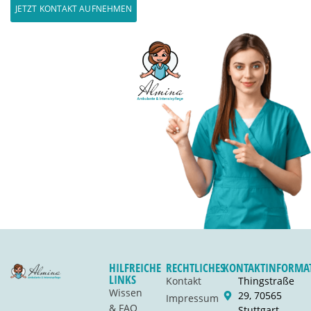
JETZT KONTAKT AUFNEHMEN
HILFREICHE
RECHTLICHES
KONTAKTINFORMA
LINKS
Kontakt
Thingstraße
Wissen
29, 70565
Impressum
& FAQ
Stuttgart