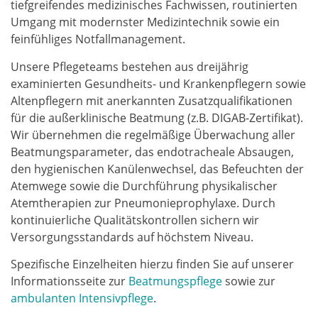
tiefgreifendes medizinisches Fachwissen, routinierten
Umgang mit modernster Medizintechnik sowie ein
feinfühliges Notfallmanagement.
Unsere Pflegeteams bestehen aus dreijährig
examinierten Gesundheits- und Krankenpflegern sowie
Altenpflegern mit anerkannten Zusatzqualifikationen
für die außerklinische Beatmung (z.B. DIGAB-Zertifikat).
Wir übernehmen die regelmäßige Überwachung aller
Beatmungsparameter, das endotracheale Absaugen,
den hygienischen Kanülenwechsel, das Befeuchten der
Atemwege sowie die Durchführung physikalischer
Atemtherapien zur Pneumonieprophylaxe. Durch
kontinuierliche Qualitätskontrollen sichern wir
Versorgungsstandards auf höchstem Niveau.
Spezifische Einzelheiten hierzu finden Sie auf unserer
Informationsseite zur
Beatmungspflege
sowie zur
ambulanten Intensivpflege
.