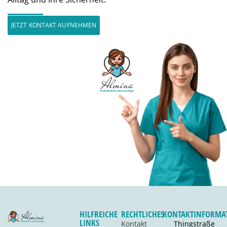
JETZT KONTAKT AUFNEHMEN
HILFREICHE
RECHTLICHES
KONTAKTINFORMA
LINKS
Kontakt
Thingstraße