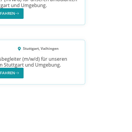
uttgart und Umgebung.
RFAHREN
Stuttgart, Vaihingen
sbegleiter (m/w/d) für unseren
in Stuttgart und Umgebung.
RFAHREN