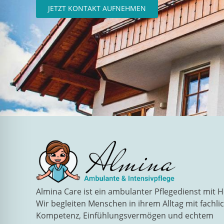
JETZT KONTAKT AUFNEHMEN
Almina Care ist ein ambulanter Pflegedienst mit H
Wir begleiten Menschen in ihrem Alltag mit fachli
Kompetenz, Einfühlungsvermögen und echtem