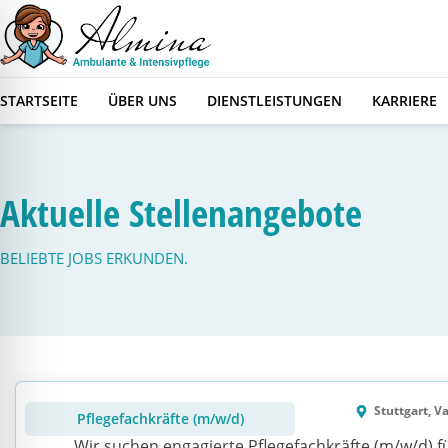
STARTSEITE
ÜBER UNS
DIENSTLEISTUNGEN
KARRIERE
Aktuelle Stellenangebote
BELIEBTE JOBS ERKUNDEN.
Stuttgart, V
Pflegefachkräfte (m/w/d)
Wir suchen engagierte Pflegefachkräfte (m/w/d) 