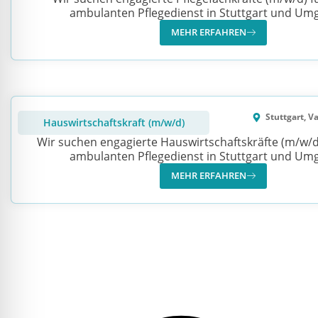
ambulanten Pflegedienst in Stuttgart und Um
MEHR ERFAHREN
Stuttgart, V
Hauswirtschaftskraft (m/w/d)
Wir suchen engagierte Hauswirtschaftskräfte (m/w/d
ambulanten Pflegedienst in Stuttgart und Um
MEHR ERFAHREN