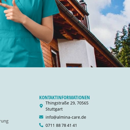
KONTAKTINFORMATIONEN
Thingstraße 29, 70565
Stuttgart
info@almina-care.de
rung
0711 88 78 41 41