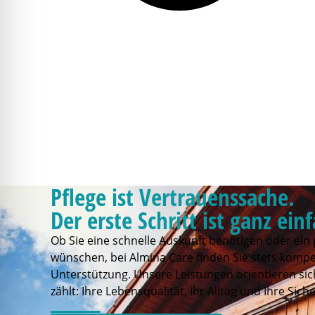
Pflege ist Vertrauenssache.
Der erste Schritt ist ganz ein
Ob Sie eine schnelle Auskunft benötigen oder ein
wünschen, bei Almina Care finden Sie stets kompe
Unterstützung. Unsere Leistungen orientieren sich
zählt: Ihre Lebensqualität, Ihr Alltag und Ihre Siche