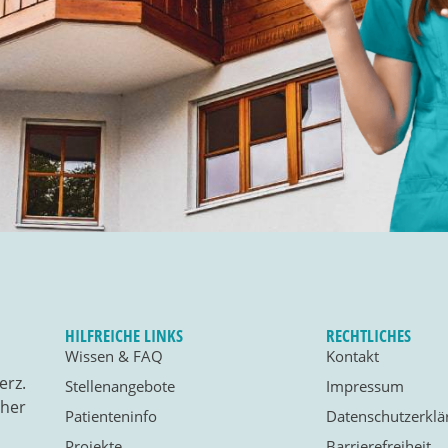
HILFREICHE LINKS
RECHTLICHES
Wissen & FAQ
Kontakt
erz.
Stellenangebote
Impressum
cher
Patienteninfo
Datenschutzerklä
Projekte
Barrierefreiheit