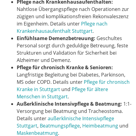
Pflege nach Krankenhausaufenthalten:
Nahtlose Übergangspflege nach Operationen zur
zügigen und komplikationsfreien Rekonvaleszenz
im Eigenheim. Details unter
Pflege nach
Krankenhausaufenthalt Stuttgart
.
Einfühlsame Demenzbetreuung:
Geschultes
Personal sorgt durch geduldige Betreuung, feste
Strukturen und Validation für Sicherheit bei
Alzheimer und Demenz.
Pflege für chronisch Kranke & Senioren:
Langfristige Begleitung bei Diabetes, Parkinson,
MS oder COPD. Details unter
Pflege für chronisch
Kranke in Stuttgart
und
Pflege für ältere
Menschen in Stuttgart
.
Außerklinische Intensivpflege & Beatmung:
1:1-
Versorgung bei Beatmung und Tracheostoma.
Details unter
außerklinische Intensivpflege
Stuttgart
,
Beatmungspflege
,
Heimbeatmung
und
Maskenbeatmung
.