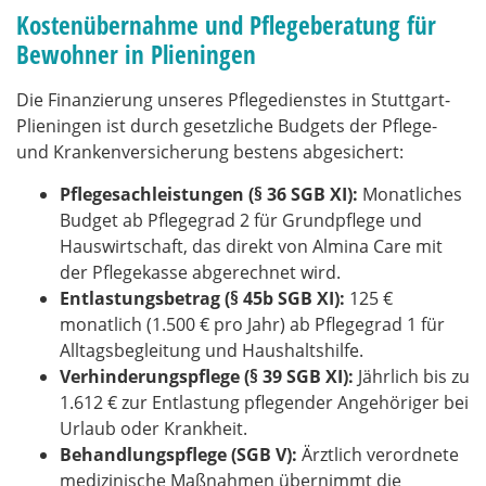
Kostenübernahme und Pflegeberatung für
Bewohner in Plieningen
Die Finanzierung unseres Pflegedienstes in Stuttgart-
Plieningen ist durch gesetzliche Budgets der Pflege-
und Krankenversicherung bestens abgesichert:
Pflegesachleistungen (§ 36 SGB XI):
Monatliches
Budget ab Pflegegrad 2 für Grundpflege und
Hauswirtschaft, das direkt von Almina Care mit
der Pflegekasse abgerechnet wird.
Entlastungsbetrag (§ 45b SGB XI):
125 €
monatlich (1.500 € pro Jahr) ab Pflegegrad 1 für
Alltagsbegleitung und Haushaltshilfe.
Verhinderungspflege (§ 39 SGB XI):
Jährlich bis zu
1.612 € zur Entlastung pflegender Angehöriger bei
Urlaub oder Krankheit.
Behandlungspflege (SGB V):
Ärztlich verordnete
medizinische Maßnahmen übernimmt die