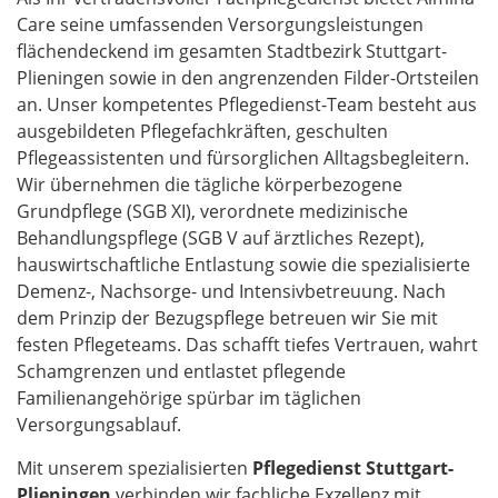
Care seine umfassenden Versorgungsleistungen
flächendeckend im gesamten Stadtbezirk Stuttgart-
Plieningen sowie in den angrenzenden Filder-Ortsteilen
an. Unser kompetentes Pflegedienst-Team besteht aus
ausgebildeten Pflegefachkräften, geschulten
Pflegeassistenten und fürsorglichen Alltagsbegleitern.
Wir übernehmen die tägliche körperbezogene
Grundpflege (SGB XI), verordnete medizinische
Behandlungspflege (SGB V auf ärztliches Rezept),
hauswirtschaftliche Entlastung sowie die spezialisierte
Demenz-, Nachsorge- und Intensivbetreuung. Nach
dem Prinzip der Bezugspflege betreuen wir Sie mit
festen Pflegeteams. Das schafft tiefes Vertrauen, wahrt
Schamgrenzen und entlastet pflegende
Familienangehörige spürbar im täglichen
Versorgungsablauf.
Mit unserem spezialisierten
Pflegedienst Stuttgart-
Plieningen
verbinden wir fachliche Exzellenz mit