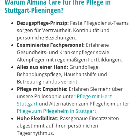
Warum Almina Care für Ihre Pflege in
Stuttgart-Plieningen?
Bezugspflege-Prinzip:
Feste Pflegedienst-Teams
sorgen für Vertrautheit, Kontinuität und
persönliche Beziehungen.
Examiniertes Fachpersonal:
Erfahrene
Gesundheits- und Krankenpfleger sowie
Altenpfleger mit regelmäßigen Fortbildungen.
Alles aus einer Hand:
Grundpflege,
Behandlungspflege, Haushaltshilfe und
Betreuung nahtlos vereint.
Pflege mit Empathie:
Erfahren Sie mehr über
unsere Philosophie unter
Pflege mit Herz
Stuttgart
und Alternativen zum Pflegeheim unter
Pflege zum Pflegeheim in Stuttgart
.
Hohe Flexibilität:
Passgenaue Einsatzzeiten
abgestimmt auf Ihren persönlichen
Tagesrhythmus.