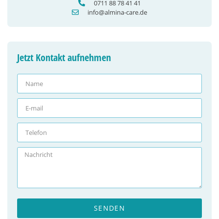
0711 88 78 41 41
info@almina-care.de
Jetzt Kontakt aufnehmen
SENDEN