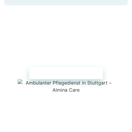
Broschüre herunterladen
Erfahren Sie mehr über unsere
Pflegeangebote und Unterstützungspläne.
Jetzt downloaden und entdecken, warum
wir Ihr vertrauensvoller Partner sind!
BROSCHÜRE HERUNTERLADEN