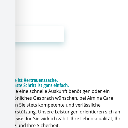
wir Ihr vertrauensvoller
Partner in jeder Lebenslage
sind.
BROSCHÜRE
HERUNTERLADEN
Pflege ist Vertrauenssache.
Der erste Schritt ist ganz einfach.
Ob Sie eine schnelle Auskunft benötigen oder ein
persönliches Gespräch wünschen, bei Almina Care
finden Sie stets kompetente und verlässliche
Unterstützung. Unsere Leistungen orientieren sich an
dem, was für Sie wirklich zählt: Ihre Lebensqualität, Ihr
Alltag und Ihre Sicherheit.