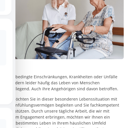
Altersbedingte Einschränkungen, Krankheiten oder Unfälle
verändern leider häufig das Leben von Menschen
grundlegend. Auch ihre Angehörigen sind davon betroffen.
Wir möchten Sie in dieser besonderen Lebenssituation mit
viel Einfühlungsvermögen begleiten und Sie fachkompetent
unterstützen. Durch unsere tägliche Arbeit, die wir mit
großem Engagement erbringen, möchten wir Ihnen ein
selbstbestimmtes Leben in Ihrem häuslichen Umfeld