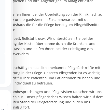
ermöglichen und Ihre Angehörigen im Alltag entlasten.
Wir helfen Ihnen bei der Überleitung von der Klinik nach zu
Hause und organisieren in Zusammenarbeit mit dem
Sanitätshaus die für die Pflege benötigten Pflegehilfsmittel,
wie z.B.
Pflegebett, Rollstuhl, usw. Wir unterstützen Sie bei der
Klärung der Kostenübernahme durch die Kranken- und
Pflegekassen und helfen Ihnen bei der Erledigung des
Schriftverkehrs.
Wir beschäftigen staatlich anerkannte Pflegefachkräfte mit
Erfahrung in der Pflege. Unseren Pflegenden ist es wichtig,
viel Zeit für ihre Patienten und Patientinnen zu haben und
diese individuell zu betreuen.
In Teambesprechungen und Pflegevisiten tauschen wir uns
fachlich aus. Unser pflegerisches Wissen halten wir auf dem
neuesten Stand der Pflegeforschung und bilden uns
regelmäßig fort.