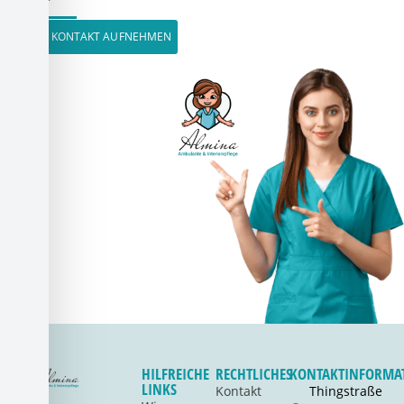
JETZT KONTAKT AUFNEHMEN
HILFREICHE
RECHTLICHES
KONTAKTINFORMA
LINKS
Kontakt
Thingstraße