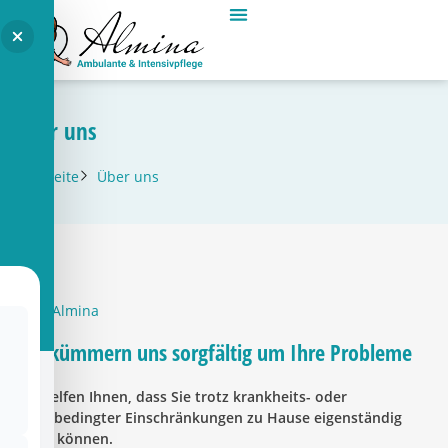
Über uns
Startseite
Über uns
Über Almina
Wir kümmern uns sorgfältig um Ihre Probleme
Wir helfen Ihnen, dass Sie trotz krankheits- oder
altersbedingter Einschränkungen zu Hause eigenständig
leben können.