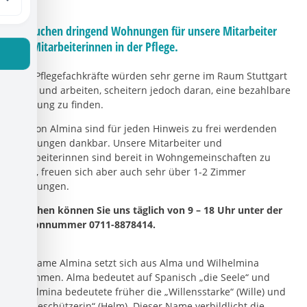
Wir suchen dringend Wohnungen für unsere Mitarbeiter
und Mitarbeiterinnen in der Pflege.
Viele Pflegefachkräfte würden sehr gerne im Raum Stuttgart
leben und arbeiten, scheitern jedoch daran, eine bezahlbare
Wohnung zu finden.
Wir, von Almina sind für jeden Hinweis zu frei werdenden
Wohnungen dankbar. Unsere Mitarbeiter und
Mitarbeiterinnen sind bereit in Wohngemeinschaften zu
leben, freuen sich aber auch sehr über 1-2 Zimmer
Wohnungen.
Erreichen können Sie uns täglich von 9 – 18 Uhr unter der
Telefonnummer 0711-8878414.
Der Name Almina setzt sich aus Alma und Wilhelmina
zusammen. Alma bedeutet auf Spanisch „die Seele“ und
Wilhelmina bedeutete früher die „Willensstarke“ (Wille) und
die „Beschützerin“ (Helm). Dieser Name verbildlicht die